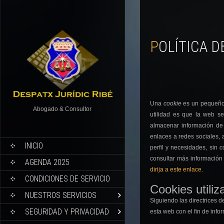
POLÍTICA 
Una
cookie
es un pequeño 
Abogado & Consultor
utilidad es que la web s
almacenar información de 
enlaces a redes sociales, 
INICIO
perfil y necesidades, sin
c
consultar más información
AGENDA 2025
dirija a este enlace.
CONDICIONES DE SERVICIO
Cookies utiliz
NUESTROS SERVICIOS
Siguiendo las directrices 
SEGURIDAD Y PRIVACIDAD
esta web con el fin de info