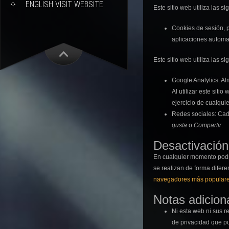
ENGLISH VISIT WEBSITE
Este sitio web utiliza las s
Cookies de sesión, 
aplicaciones automa
Este sitio web utiliza las s
Google Analytics: 
Al utilizar este siti
ejercicio de cualqu
Redes sociales: Cada
gusta
o
Compartir
.
Desactivación
En cualquier momento podrá
se realizan de forma difer
navegadores más popular
Notas adicion
Ni esta web ni sus r
de privacidad que p