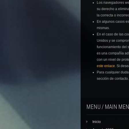
Los navegadores we
su derecho a elimina
la correcta o incorr
En algunos casos es
mismas.
En el caso de las
co
Unidos y se comprome
funcionamiento del s
es una compañía adh
con un nivel de prot
este enlace
. Si des
Para cualquier duda 
sección de contacto.
MENU / MAIN ME
Inicio